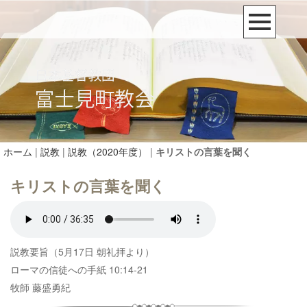
ホーム
|
説教
|
説教（2020年度）
|
キリストの言葉を聞く
キリストの言葉を聞く
説教要旨（5月17日 朝礼拝より）
ローマの信徒への手紙 10:14-21
牧師 藤盛勇紀