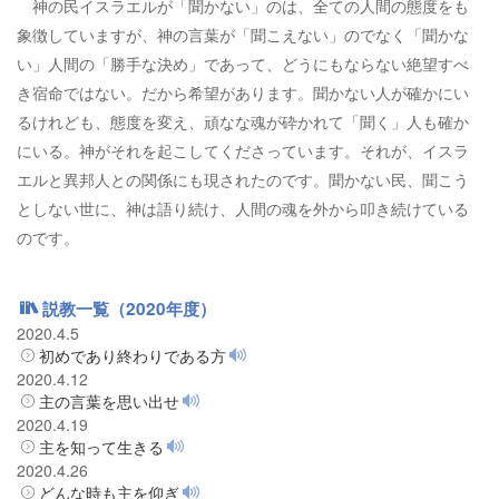
神の民イスラエルが「聞かない」のは、全ての人間の態度をも
象徴していますが、神の言葉が「聞こえない」のでなく「聞かな
い」人間の「勝手な決め」であって、どうにもならない絶望すべ
き宿命ではない。だから希望があります。聞かない人が確かにい
るけれども、態度を変え、頑なな魂が砕かれて「聞く」人も確か
にいる。神がそれを起こしてくださっています。それが、イスラ
エルと異邦人との関係にも現されたのです。聞かない民、聞こう
としない世に、神は語り続け、人間の魂を外から叩き続けている
のです。
説教一覧（2020年度）
2020.4.5
初めであり終わりである方
2020.4.12
主の言葉を思い出せ
2020.4.19
主を知って生きる
2020.4.26
どんな時も主を仰ぎ