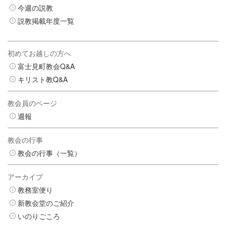
今週の説教
説教掲載年度一覧
初めてお越しの方へ
富士見町教会Q&A
キリスト教Q&A
教会員のページ
週報
教会の行事
教会の行事（一覧）
アーカイブ
教務室便り
新教会堂のご紹介
いのりごころ