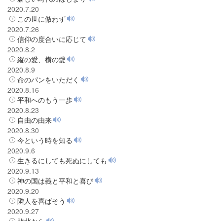
2020.7.20
この世に倣わず
2020.7.26
信仰の度合いに応じて
2020.8.2
縦の愛、横の愛
2020.8.9
命のパンをいただく
2020.8.16
平和へのもう一歩
2020.8.23
自由の由来
2020.8.30
今という時を知る
2020.9.6
生きるにしても死ぬにしても
2020.9.13
神の国は義と平和と喜び
2020.9.20
隣人を喜ばそう
2020.9.27
敗北から