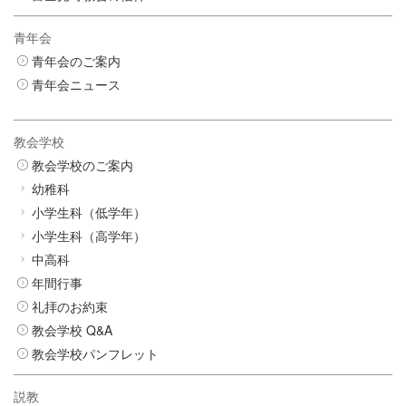
青年会
青年会のご案内
青年会ニュース
教会学校
教会学校のご案内
幼稚科
小学生科（低学年）
小学生科（高学年）
中高科
年間行事
礼拝のお約束
教会学校 Q&A
教会学校パンフレット
説教