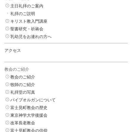
主日礼拝のご案内
礼拝のご説明
キリスト教入門講座
聖書研究・祈祷会
乳幼児をお連れの方へ
アクセス
教会のご紹介
教会のご紹介
牧師のご紹介
礼拝堂の写真
パイプオルガンについて
富士見町教会の歴史
東京神学大学後援会
改革長老教会
富士見町教会の信仰