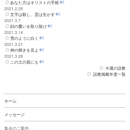
あなた方はキリストの手紙
2021.2.28
文字は殺し、霊は生かす
2021.3.7
顔の覆いを取り除け
2021.3.14
雪のように白く
2021.3.21
神の輝きを見よ
2021.3.28
この土の器にも
今週の説教
説教掲載年度一覧
ホーム
メッセージ
集会のご案内